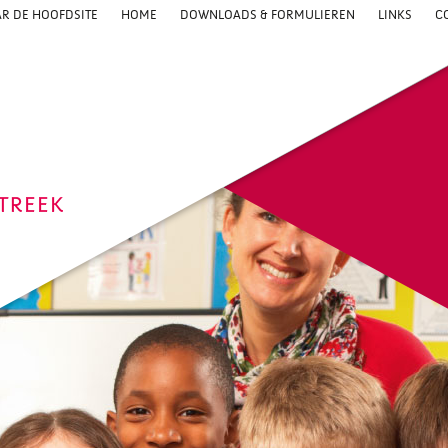
R DE HOOFDSITE
HOME
DOWNLOADS & FORMULIEREN
LINKS
C