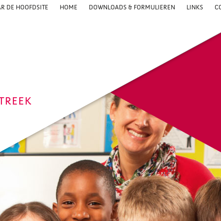
R DE HOOFDSITE
HOME
DOWNLOADS & FORMULIEREN
LINKS
C